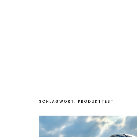
Trainer & Coach
Magazin
Kontakt
LEVELPAR®
ALLES IM GRÜNEN BEREICH
SCHLAGWORT:
PRODUKTTEST