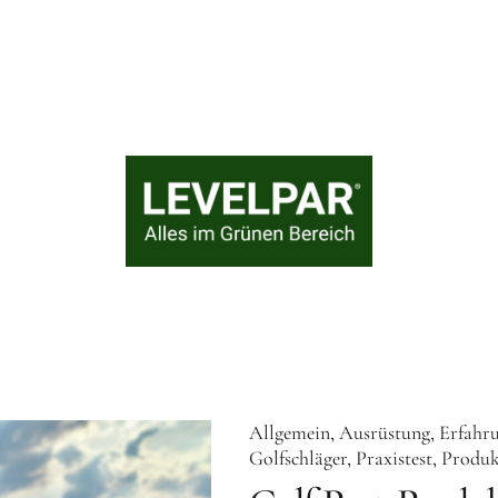
Allgemein
Ausrüstung
Erfahru
Golfschläger
Praxistest
Produk