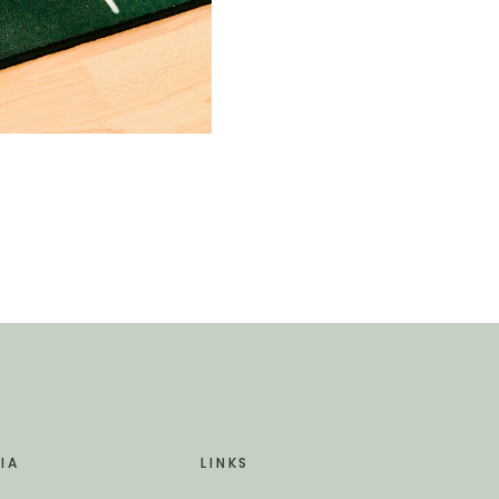
IA
LINKS