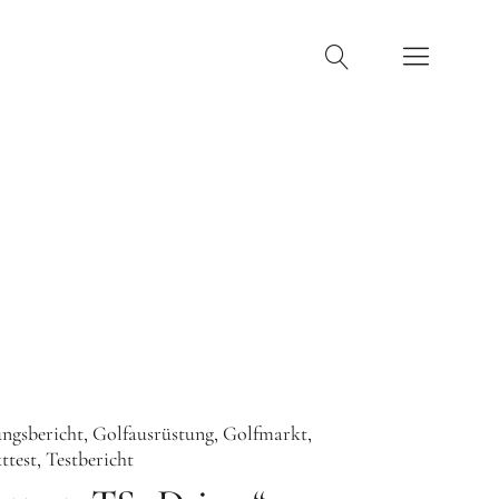
ngsbericht
Golfausrüstung
Golfmarkt
ttest
Testbericht