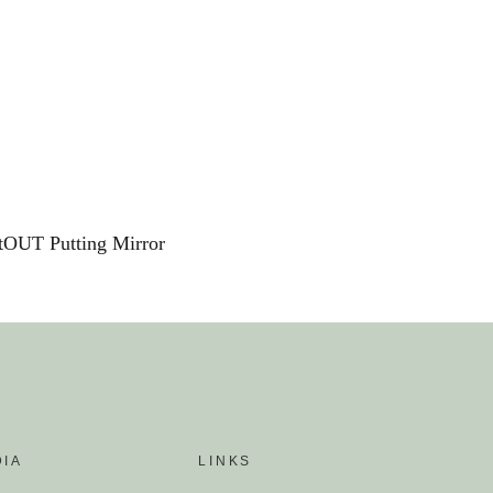
tOUT Putting Mirror
DIA
LINKS