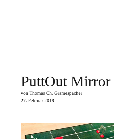
Trainer & Coach
Magazin
Kontakt
LEVELPAR®
ALLES IM GRÜNEN BEREICH
PuttOut Mirror
von Thomas Ch. Gramespacher
27. Februar 2019