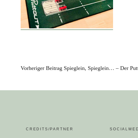
Vorheriger Beitrag
Spieglein, Spieglein… – Der Put
CREDITS/PARTNER
SOCIALME